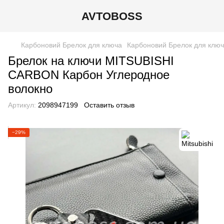
AVTOBOSS
Карбоновий Брелок для ключа
Карбоновий Брелок для ключа
Брелок на ключи MITSUBISHI
CARBON Карбон Углеродное
волокно
Артикул:
2098947199
Оставить отзыв
−29%