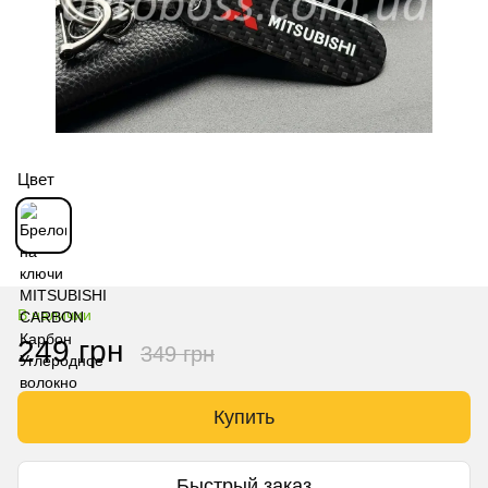
Цвет
В наличии
249 грн
349 грн
Купить
Быстрый заказ