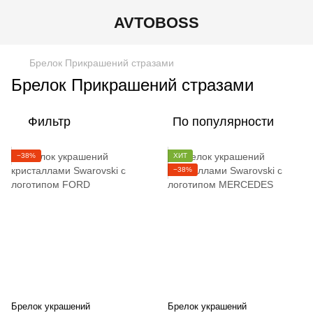
AVTOBOSS
Брелок Прикрашений стразами
Брелок Прикрашений стразами
Фильтр
По популярности
−38%
ХИТ
−38%
Брелок украшений
Брелок украшений