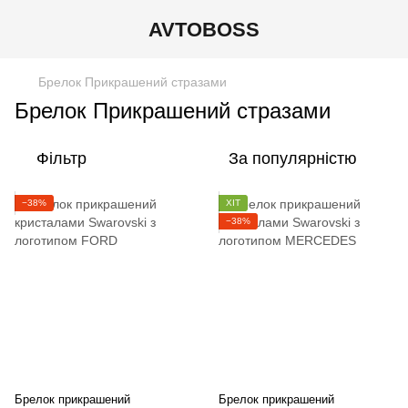
AVTOBOSS
Брелок Прикрашений стразами
Брелок Прикрашений стразами
Фільтр
За популярністю
−38%
ХІТ
−38%
Брелок прикрашений
Брелок прикрашений