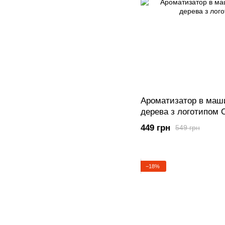
Ароматизатор в маши
дерева з логотипом
449 грн
549 грн
−18%