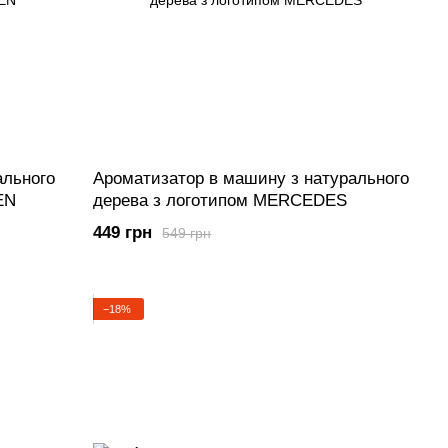
ального
Ароматизатор в машину з натурального
EN
дерева з логотипом MERCEDES
449 грн
549 грн
−18%