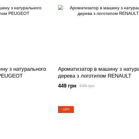
ну з натурального
Ароматизатор в машину з натур
 PEUGEOT
дерева з логотипом RENAULT
449 грн
549 грн
−18%