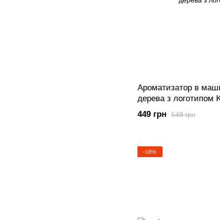
Ароматизатор в маши
дерева з логотипом 
449 грн
549 грн
−18%