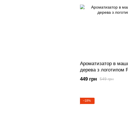
Ароматизатор в маши
дерева з логотипом
449 грн
549 грн
−18%