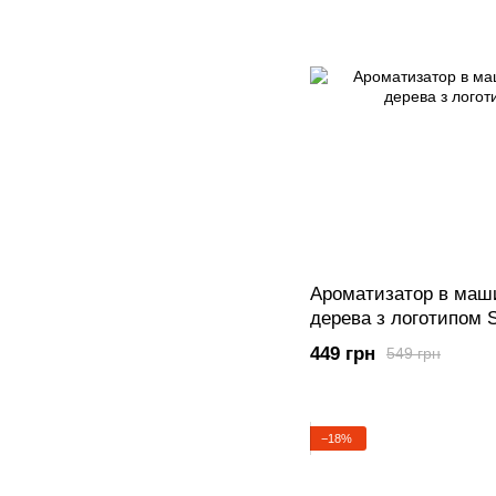
Ароматизатор в маши
дерева з логотипом
449 грн
549 грн
−18%