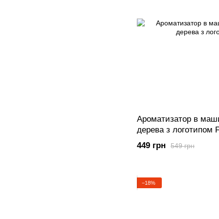
Ароматизатор в маши
дерева з логотипом 
449 грн
549 грн
−18%