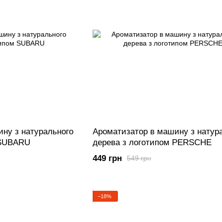
ну з натурального
Ароматизатор в машину з натур
 SUBARU
дерева з логотипом PERSCHE
449 грн
549 грн
−18%