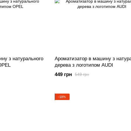
ну з натурального
Ароматизатор в машину з натур
 OPEL
дерева з логотипом AUDI
449 грн
549 грн
−18%