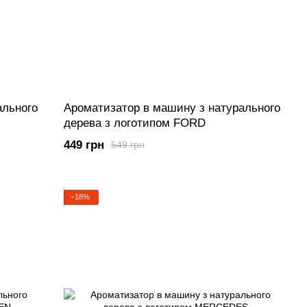
ального
Ароматизатор в машину з натурального
дерева з логотипом FORD
449 грн
549 грн
−18%