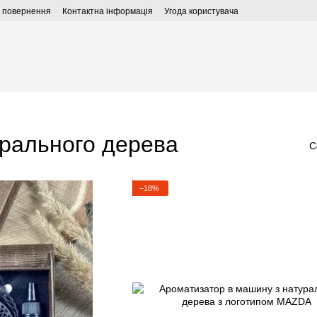
а повернення
Контактна інформація
Угода користувача
урального дерева
С
−18%