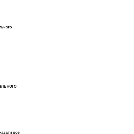
ального
казати все