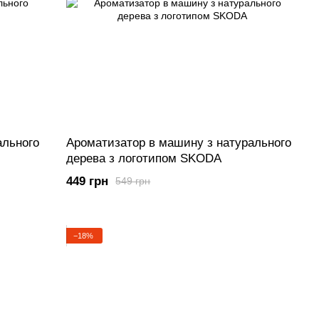
ального
Ароматизатор в машину з натурального
дерева з логотипом SKODA
449 грн
549 грн
−18%