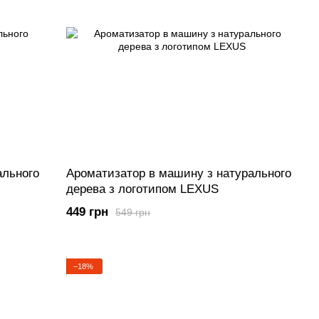
ального
Ароматизатор в машину з натурального
дерева з логотипом LEXUS
449 грн
549 грн
−18%