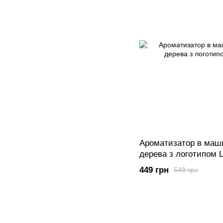
Ароматизатор в маши
дерева з логотипом
449 грн
549 грн