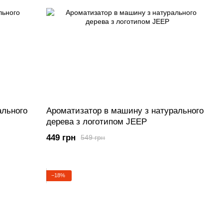
ального
Ароматизатор в машину з натурального
дерева з логотипом JEEP
449 грн
549 грн
−18%