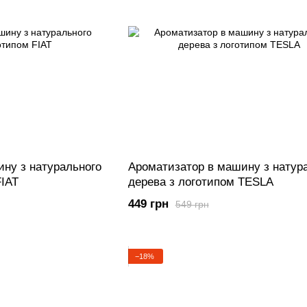
ну з натурального
Ароматизатор в машину з натур
FIAT
дерева з логотипом TESLA
449 грн
549 грн
−18%