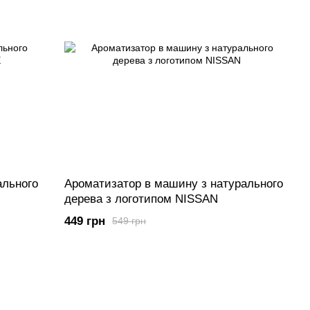
ального
Ароматизатор в машину з натурального
дерева з логотипом NISSAN
449 грн
549 грн