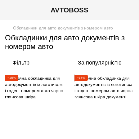
AVTOBOSS
Обкладинки для авто документів з номером авто
Обкладинки для авто документів з
номером авто
Фільтр
За популярністю
−15%
−15%