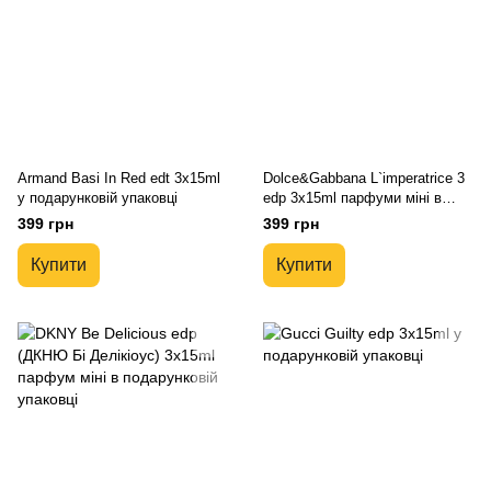
Armand Basi In Red edt 3x15ml
Dolce&Gabbana L`imperatrice 3
у подарунковій упаковці
edp 3x15ml парфуми міні в
сумочці
399 грн
399 грн
Купити
Купити