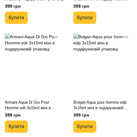
упаковці
399 грн
399 грн
Купити
Купити
Armani Aqua Di Gio Pour
Bvlgari Aqua pour homme edp
Homme edt 3x15ml міні в
3x15ml міні в подарунковій
подарунковій упаковці
упаковці
399 грн
399 грн
Купити
Купити