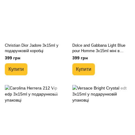
Christian Dior Jadore 3x15ml у
Dolce and Gabbana Light Blue
подарунковій коробці
pour Homme 3x15ml міні в
подарунковій упаковці
399 грн
399 грн
Купити
Купити