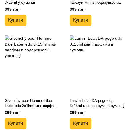
3x15ml у сумочці
парфум міні в подарунковій
упаковці
399 грн
399 грн
Купити
Купити
Givenchy pour Homme Blue
Lanvin Eclat DArpege edp
Label edp 3x15ml міні-парфум в
3x15ml міні парфуми в сумочці
подарунковій упаковці
399 грн
399 грн
Купити
Купити