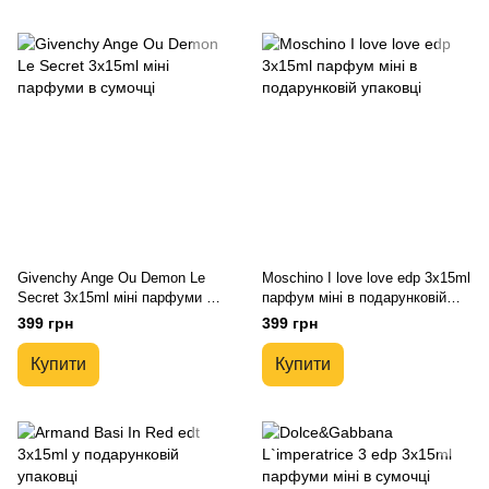
Givenchy Ange Ou Demon Le
Moschino I love love edp 3х15ml
Secret 3x15ml міні парфуми в
парфум міні в подарунковій
сумочці
упаковці
399 грн
399 грн
Купити
Купити