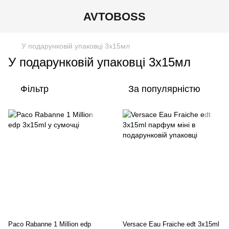
AVTOBOSS
У подарунковій упаковці 3х15мл
У подарунковій упаковці 3х15мл
Фільтр
За популярністю
Paco Rabanne 1 Million edp
Versace Eau Fraiche edt 3x15ml