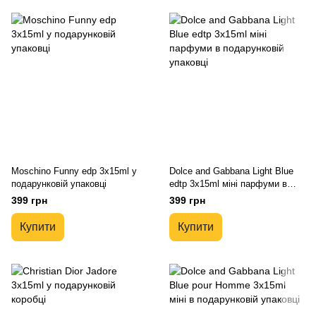
Moschino Funny edp 3x15ml у
Dolce and Gabbana Light Blue
подарунковій упаковці
edtp 3x15ml міні парфуми в
подарунковій упаковці
399 грн
399 грн
Купити
Купити