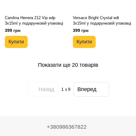
Carolina Herrera 212 Vip edp
Versace Bright Crystal edt
3x15ml у подарунковій упаковці
3x15ml у подарунковій упаковці
399 грн
399 грн
Купити
Купити
Показати ще 20 товарів
Назад
Вперед
1
з 9
+380986367822