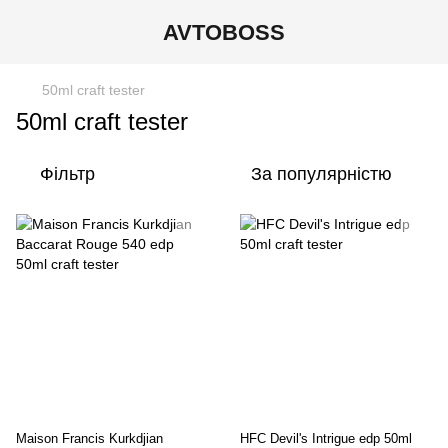
AVTOBOSS
50ml craft tester
50ml craft tester
Фільтр
За популярністю
Maison Francis Kurkdjian
HFC Devil's Intrigue edp 50ml