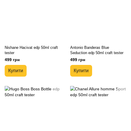
Nishane Hacivat edp 50ml craft
Antonio Banderas Blue
tester
Seduction edp 50ml craft tester
499 грн
499 грн
Купити
Купити