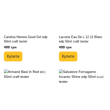
Carolina Herrera Good Girl edp
Lacoste Eau De L.12.12 Blanc
50ml craft tester
edp 50ml craft tester
499 грн
499 грн
Купити
Купити