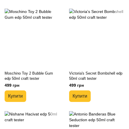
Moschino Toy 2 Bubble Gum
Victoria's Secret Bombshell edp
edp 50ml craft tester
50ml craft tester
499 грн
499 грн
Купити
Купити