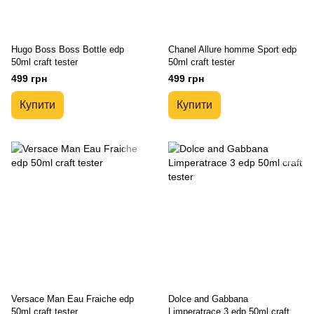
Hugo Boss Boss Bottle edp
Chanel Allure homme Sport edp
50ml craft tester
50ml craft tester
499 грн
499 грн
Купити
Купити
Versace Man Eau Fraiche edp
Dolce and Gabbana
50ml craft tester
Limperatrace 3 edp 50ml craft