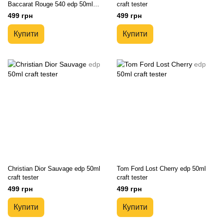
Baccarat Rouge 540 edp 50ml
craft tester
craft tester
499 грн
499 грн
Купити
Купити
Christian Dior Sauvage edp 50ml
Tom Ford Lost Cherry edp 50ml
craft tester
craft tester
499 грн
499 грн
Купити
Купити