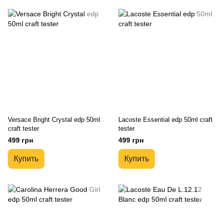
Versace Bright Crystal edp 50ml
Lacoste Essential edp 50ml craft
craft tester
tester
499 грн
499 грн
Купить
Купить