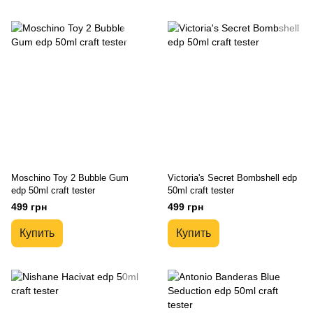
Moschino Toy 2 Bubble Gum
Victoria's Secret Bombshell edp
edp 50ml craft tester
50ml craft tester
499 грн
499 грн
Купить
Купить