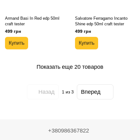
Armand Basi In Red edp 50ml
Salvatore Ferragamo Incanto
craft tester
Shine edp 50ml craft tester
499 грн
499 грн
Купить
Купить
Показать еще 20 товаров
Назад
Вперед
1
из 3
+380986367822