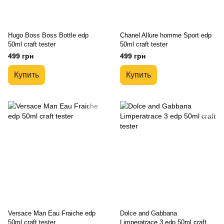
Hugo Boss Boss Bottle edp
Chanel Allure homme Sport edp
50ml craft tester
50ml craft tester
499 грн
499 грн
Купить
Купить
Versace Man Eau Fraiche edp
Dolce and Gabbana
50ml craft tester
Limperatrace 3 edp 50ml craft