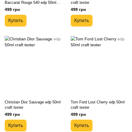
Baccarat Rouge 540 edp 50ml
craft tester
craft tester
499 грн
499 грн
Купить
Купить
Christian Dior Sauvage edp 50ml
Tom Ford Lost Cherry edp 50ml
craft tester
craft tester
499 грн
499 грн
Купить
Купить