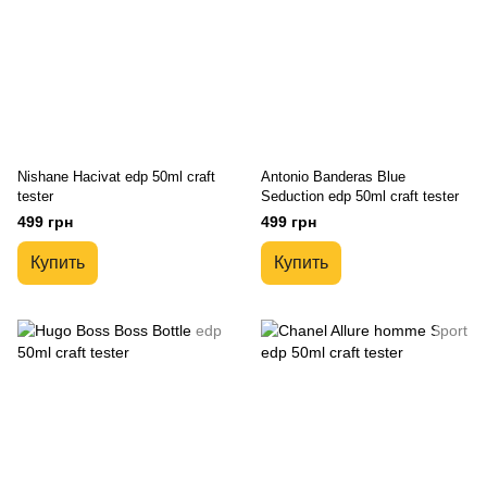
Nishane Hacivat edp 50ml craft
Antonio Banderas Blue
tester
Seduction edp 50ml craft tester
499 грн
499 грн
Купить
Купить