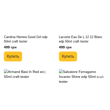
Carolina Herrera Good Girl edp
Lacoste Eau De L.12.12 Blanc
50ml craft tester
edp 50ml craft tester
499 грн
499 грн
Купить
Купить