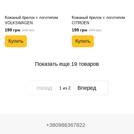
Кожаный брелок с логотипом
Кожаный брелок с логотипом
VOLKSWAGEN
CITROEN
199 грн
199 грн
249 грн
249 грн
Купить
Купить
Показать еще 19 товаров
Назад
Вперед
1
из 2
+380986367822