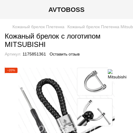
AVTOBOSS
Кожаный брелок Плетенка
Кожаный брелок Плетенка Mitsubi
Кожаный брелок с логотипом
MITSUBISHI
Артикул:
1175851361
Оставить отзыв
−20%