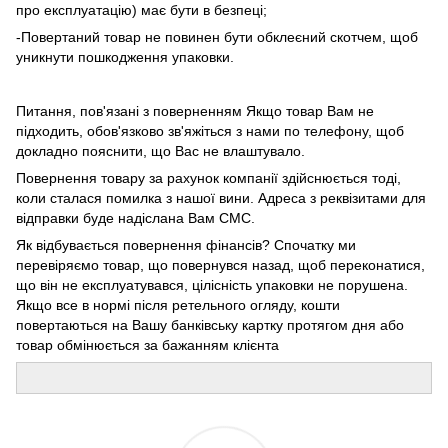
про експлуатацію) має бути в безпеці;
-Повертаний товар не повинен бути обклеєний скотчем, щоб
уникнути пошкодження упаковки.
Питання, пов'язані з поверненням Якщо товар Вам не
підходить, обов'язково зв'яжіться з нами по телефону, щоб
докладно пояснити, що Вас не влаштувало.
Повернення товару за рахунок компанії здійснюється тоді,
коли сталася помилка з нашої вини. Адреса з реквізитами для
відправки буде надіслана Вам СМС.
Як відбувається повернення фінансів? Спочатку ми
перевіряємо товар, що повернувся назад, щоб переконатися,
що він не експлуатувався, цілісність упаковки не порушена.
Якщо все в нормі після ретельного огляду, кошти
повертаються на Вашу банківську картку протягом дня або
товар обмінюється за бажанням клієнта