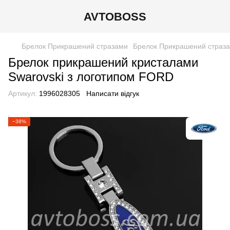
AVTOBOSS
Брелок Прикрашений стразами
Брелок Прикрашений страза
Брелок прикрашений кристалами
Swarovski з логотипом FORD
Артикул:
1996028305
Написати відгук
−38%