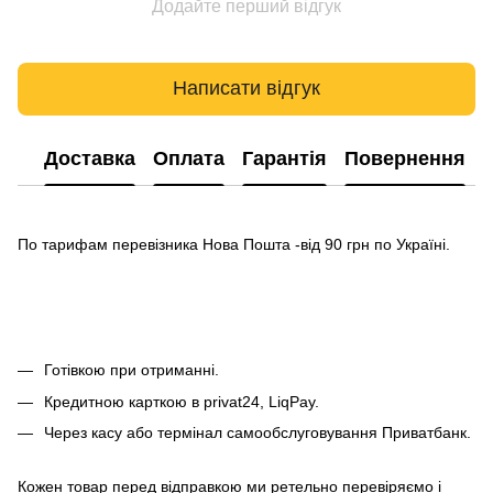
Додайте перший відгук
Написати відгук
Доставка
Оплата
Гарантія
Повернення
По тарифам перевізника Нова Пошта -від 90 грн по Україні.
Готівкою при отриманні.
Кредитною карткою в privat24, LiqPay.
Через касу або термінал самообслуговування Приватбанк.
Кожен товар перед відправкою ми ретельно перевіряємо і