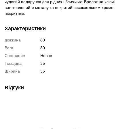
чудовий подарунок для рідних і близьких. Брелок на ключі
виготовлений із металу та покритий високоякісним хромо-
покриттям.
Характеристики
довжина
80
Вага
80
Состояние
Новое
Товщина
35
Ширина
35
Відгуки