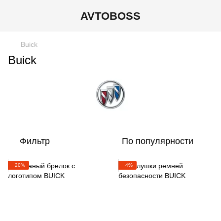
AVTOBOSS
Buick
Buick
Фильтр
По популярности
−20%
−4%