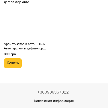
Ароматизатор в авто BUICK
Автопарфюм в дефлектор
авто
399 грн
Купить
+380986367822
Контактная информация