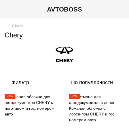
AVTOBOSS
Chery
Chery
Фильтр
По популярности
−8%
−7%