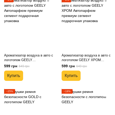
Ароматизатор воздуха в авто с
Ароматизатор воздуха в авто с
логотопом GEELY
логотопом GEELY ХРОМ
Автопарфюм премиум сегмент
Автопарфюм премиум сегмент
599 грн
599 грн
649 грн
649 грн
подарочная упаковка
подарочная упаковка
Купить
Купить
−25%
−18%