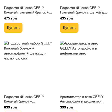
Подарочный набор GEELY
Подарочный набор GEELY
Кожаный плетенний брелок +
Плетений брелок с щеткой для
ароматизатор в авто
чистки салона авто
475 грн
435 грн
Купить
Купить
Подарочный набор GEELY
Ароматизатор в авто GEELY
Кожаный брелок +
Автопарфюм в дефлектор
автопарфюм + щетка для
авто
639 грн
399 грн
чистки салона