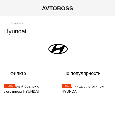
AVTOBOSS
Hyundai
Hyundai
Фильтр
По популярности
−20%
−8%