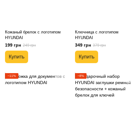
Кожаный брелок с логотипом
Ключница с логотипом
HYUNDAI
HYUNDAI
199 грн
349 грн
249 грн
379 грн
Купить
Купить
−11%
−8%