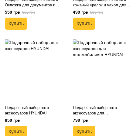
Обложка для документов и
кожаный брелок и чехол для
кожаный брелок
автоключей
550 грн
499 грн
650 грн
599 грн
Купить
Купить
Подарочный набор авто
Подарочный набор авто
аксессуаров HYUNDAI
аксессуаров для
автомобилиста HYUNDAI
850 грн
799 грн
Купить
Купить