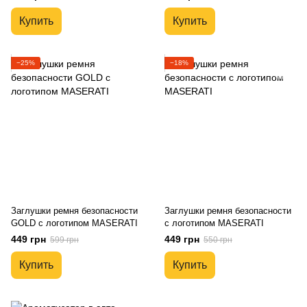
подарочная упаковка
подарочная упаковка
Купить
Купить
−25%
−18%
Заглушки ремня безопасности
Заглушки ремня безопасности
GOLD с логотипом MASERATI
с логотипом MASERATI
449 грн
449 грн
599 грн
550 грн
Купить
Купить