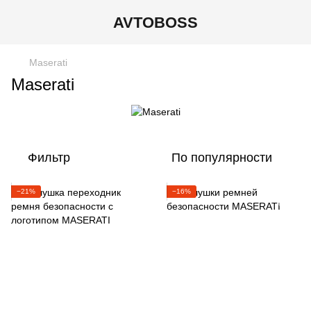
AVTOBOSS
Maserati
Maserati
Фильтр
По популярности
−21%
−16%