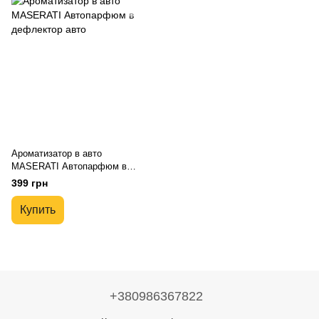
Ароматизатор в авто
MASERATI Автопарфюм в
дефлектор авто
399 грн
Купить
+380986367822