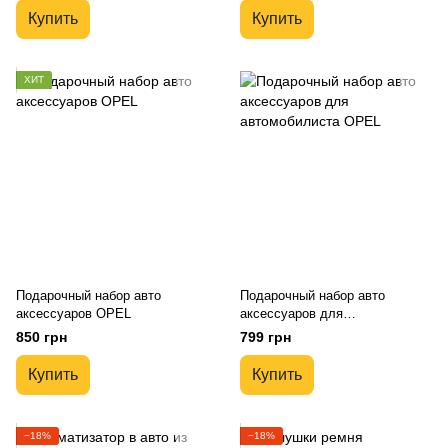
Купить
Купить
ХИТ
Подарочный набор авто
Подарочный набор авто
аксессуаров OPEL
аксессуаров для
автомобилиста OPEL
850 грн
799 грн
Купить
Купить
−18%
−18%