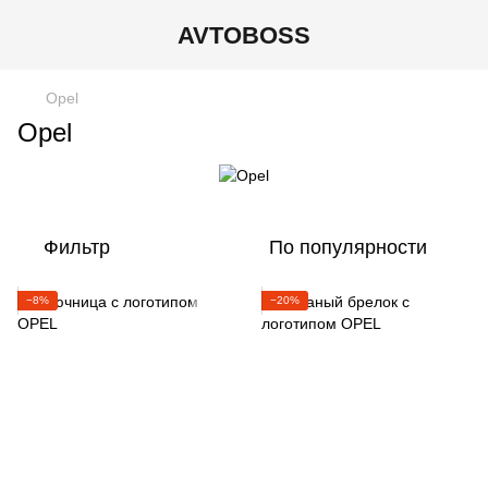
AVTOBOSS
Opel
Opel
Фильтр
По популярности
−8%
−20%