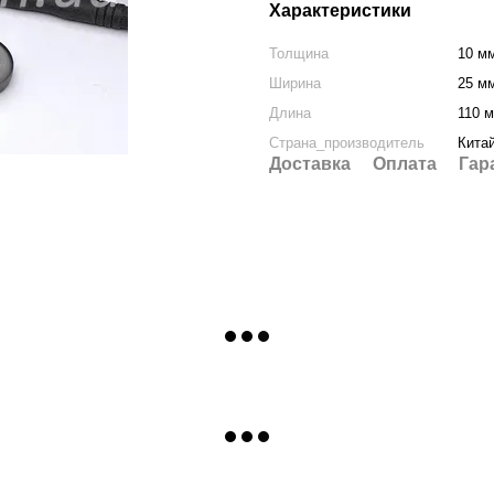
Характеристики
Толщина
10 м
Ширина
25 м
Длина
110 
Страна_производитель
Кита
Доставка
Оплата
Гар