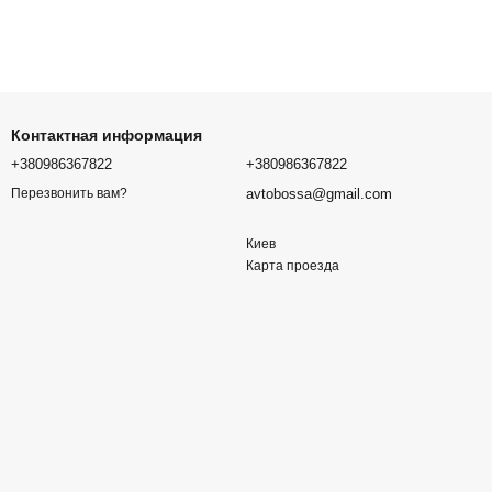
Контактная информация
+380986367822
+380986367822
avtobossa@gmail.com
Перезвонить вам?
Киев
Карта проезда