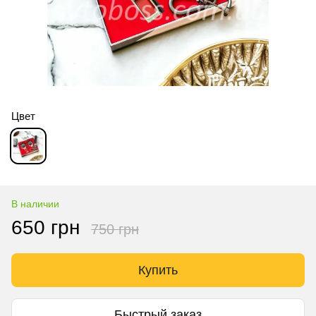
Цвет
В наличии
650 грн
750 грн
Купить
Быстрый заказ