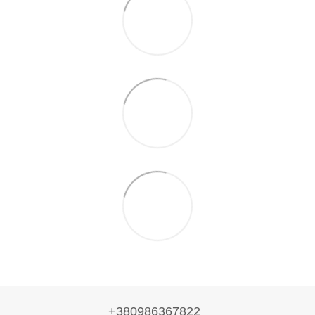
+380986367822