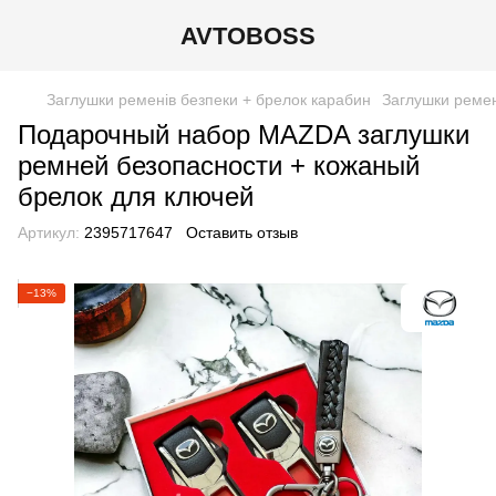
AVTOBOSS
Заглушки ременів безпеки + брелок карабин
Заглушки ремен
Подарочный набор MAZDA заглушки
ремней безопасности + кожаный
брелок для ключей
Артикул:
2395717647
Оставить отзыв
−13%