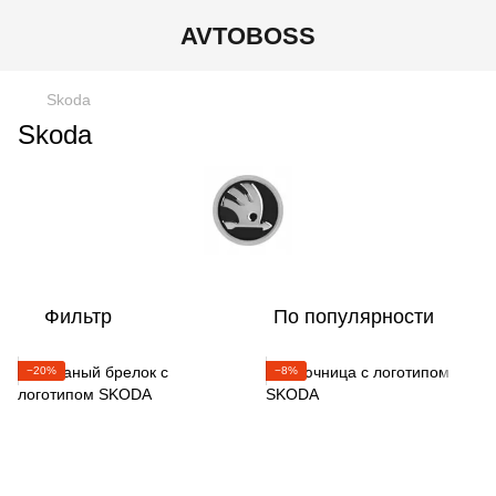
AVTOBOSS
Skoda
Skoda
Фильтр
По популярности
−20%
−8%