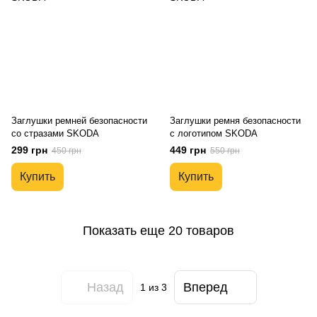
Заглушки ремней безопасности
Заглушки ремня безопасности
со стразами SKODA
с логотипом SKODA
299 грн
449 грн
450 грн
550 грн
Купить
Купить
Показать еще 20 товаров
Назад
Вперед
1
из 3