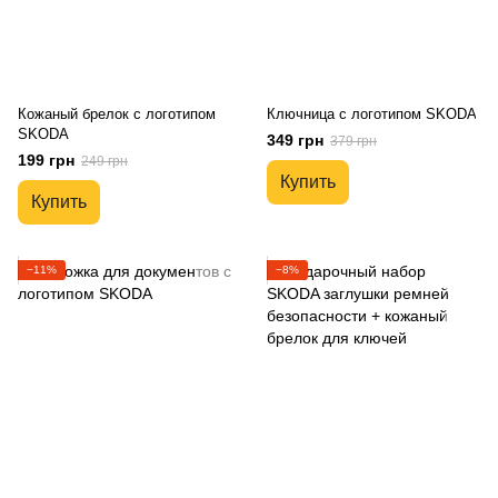
Кожаный брелок с логотипом
Ключница с логотипом SKODA
SKODA
349 грн
379 грн
199 грн
249 грн
Купить
Купить
−11%
−8%