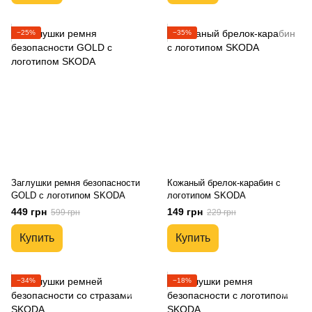
−25%
−35%
Заглушки ремня безопасности
Кожаный брелок-карабин с
GOLD с логотипом SKODA
логотипом SKODA
449 грн
149 грн
599 грн
229 грн
Купить
Купить
−34%
−18%