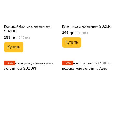
Кожаный брелок с логотипом
Ключница с логотипом SUZUKI
SUZUKI
349 грн
379 грн
199 грн
249 грн
Купить
Купить
−11%
−20%