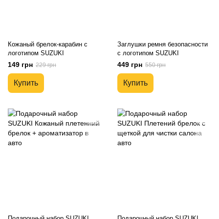
Кожаный брелок-карабин с
Заглушки ремня безопасности
логотипом SUZUKI
с логотипом SUZUKI
149 грн
449 грн
229 грн
550 грн
Купить
Купить
Подарочный набор SUZUKI
Подарочный набор SUZUKI