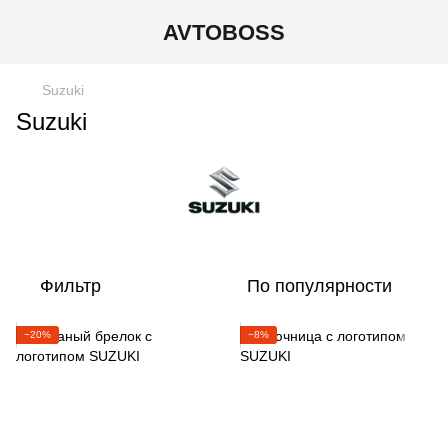
AVTOBOSS
Suzuki
Suzuki
Фильтр
По популярности
−20%
−8%