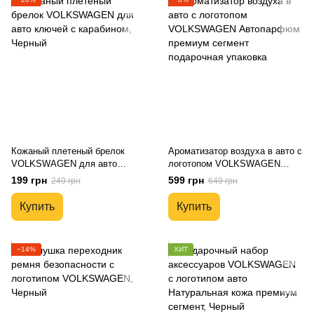
Кожаный плетеный брелок
Ароматизатор воздуха в авто с
VOLKSWAGEN для авто
логотопом VOLKSWAGEN
ключей с карабином
Автопарфюм премиум сегмент
199 грн
599 грн
249 грн
649 грн
подарочная упаковка
Купить
Купить
−14%
ХИТ