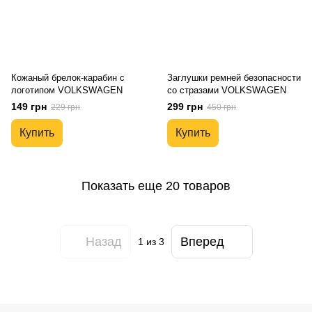
Кожаный брелок-карабин с
Заглушки ремней безопасности
логотипом VOLKSWAGEN
со стразами VOLKSWAGEN
149 грн
299 грн
229 грн
450 грн
Купить
Купить
Показать еще 20 товаров
Назад
Вперед
1
из 3