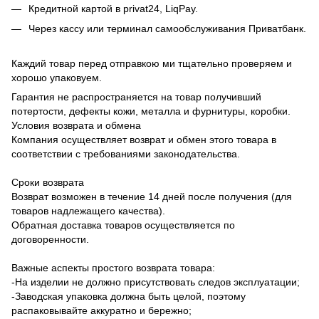
Кредитной картой в privat24, LiqPay.
Через кассу или терминал самообслуживания Приватбанк.
Каждий товар перед отправкою ми тщательно проверяем и
хорошо упаковуем.
Гарантия не распространяется на товар получивший
потертости, дефекты кожи, металла и фурнитуры, коробки.
Условия возврата и обмена
Компания осуществляет возврат и обмен этого товара в
соответствии с требованиями законодательства.
Сроки возврата
Возврат возможен в течение 14 дней после получения (для
товаров надлежащего качества).
Обратная доставка товаров осуществляется по
договоренности.
Важные аспекты простого возврата товара:
-На изделии не должно присутствовать следов эксплуатации;
-Заводская упаковка должна быть целой, поэтому
распаковывайте аккуратно и бережно;