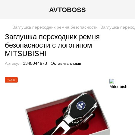
AVTOBOSS
Заглушка переходник ремня безопасности
Заглушка переход
Заглушка переходник ремня
безопасности с логотипом
MITSUBISHI
Артикул:
1345044673
Оставить отзыв
−14%