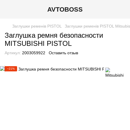
AVTOBOSS
Заглушки ременів PISTOL
Заглушки ременів PISTOL Mitsubis
Заглушка ремня безопасности
MITSUBISHI PISTOL
Артикул:
2003059922
Оставить отзыв
−21%