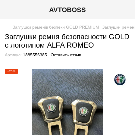
AVTOBOSS
Заглушки ременів безпеки GOLD PREMIUM
Заглушки ремен
Заглушки ремня безопасности GOLD
с логотипом ALFA ROMEO
Артикул:
1885556385
Оставить отзыв
−25%