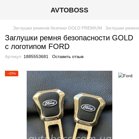
AVTOBOSS
Заглушки ременів безпеки GOLD PREMIUM
Заглушки ремен
Заглушки ремня безопасности GOLD
с логотипом FORD
Артикул:
1885553681
Оставить отзыв
−25%