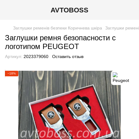
AVTOBOSS
Заглушки ременів безпеки Коричнева шкіра
Заглушки ремені
Заглушки ремня безопасности с
логотипом PEUGEOT
Артикул:
2023379060
Оставить отзыв
−18%