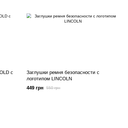
GOLD с
Заглушки ремня безопасности с
логотипом LINCOLN
449 грн
550 грн