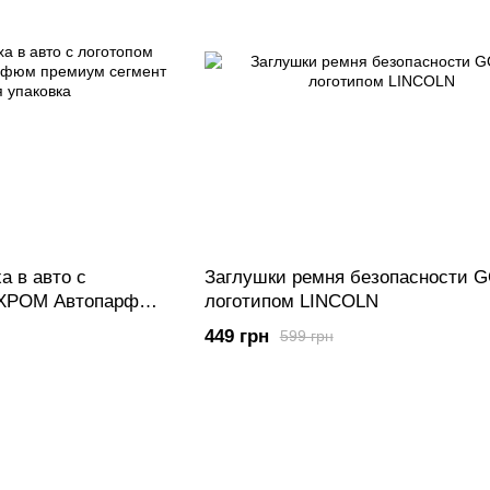
а в авто с
Заглушки ремня безопасности 
 ХРОМ Автопарфюм
логотипом LINCOLN
арочная упаковка
449 грн
599 грн