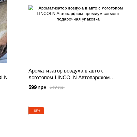
Ароматизатор воздуха в авто с
OLN
логотопом LINCOLN Автопарфюм
премиум сегмент подарочная упаковка
599 грн
649 грн
−18%