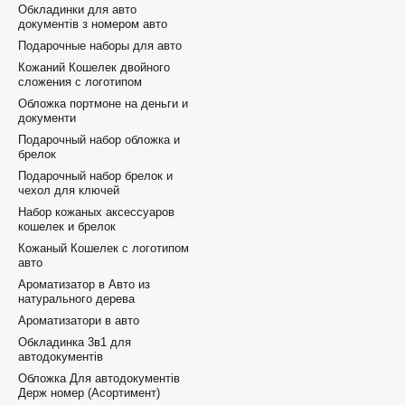
Обкладинки для авто
документів з номером авто
Подарочные наборы для авто
Кожаний Кошелек двойного
сложения с логотипом
Обложка портмоне на деньги и
документи
Подарочный набор обложка и
брелок
Подарочный набор брелок и
чехол для ключей
Набор кожаных аксессуаров
кошелек и брелок
Кожаный Кошелек с логотипом
авто
Ароматизатор в Авто из
натурального дерева
Ароматизатори в авто
Обкладинка 3в1 для
автодокументів
Обложка Для автодокументів
Держ номер (Асортимент)