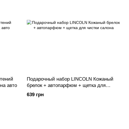
тений
Подарочный набор LINCOLN Кожаный
на авто
брелок + автопарфюм + щетка для
чистки салона
639 грн