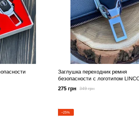
зопасности
Заглушка переходник ремня
безопасности с логотипом LINC
275 грн
349 грн
−25%