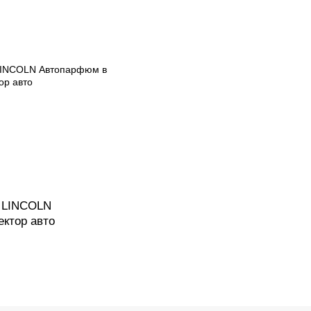
о LINCOLN
ктор авто