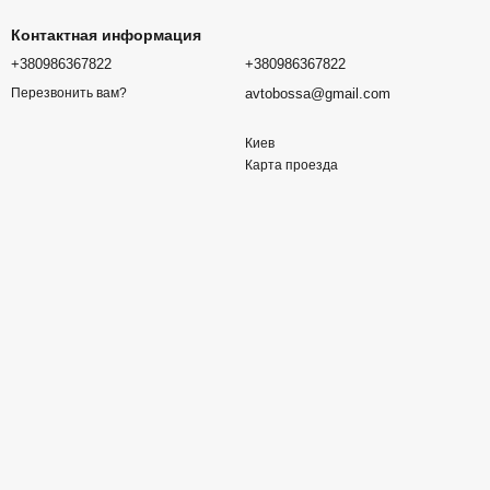
Контактная информация
+380986367822
+380986367822
avtobossa@gmail.com
Перезвонить вам?
Киев
Карта проезда