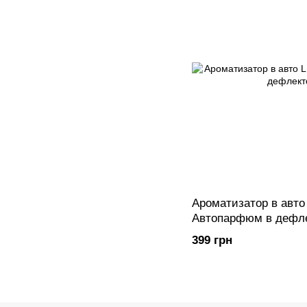
Ароматизатор в авт
Автопарфюм в дефле
399 грн