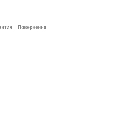
антия
Повернення