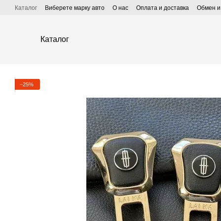
Перейти к основному контенту
Каталог
Виберете марку авто
О нас
Оплата и доставка
Обмен и
Каталог
−25%