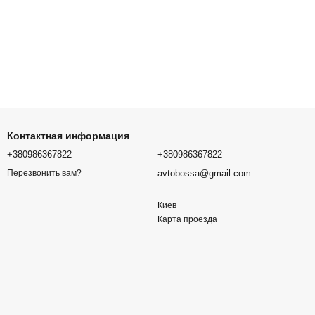
Контактная информация
+380986367822
+380986367822
avtobossa@gmail.com
Перезвонить вам?
Киев
Карта проезда