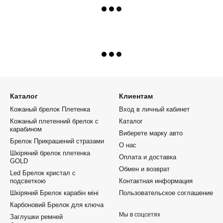
Каталог
Клиентам
Кожаный брелок Плетенка
Вход в личный кабинет
Кожаный плетенний брелок с
Каталог
карабином
Виберете марку авто
Брелок Прикрашений стразами
О нас
Шкіряний брелок плетенка
Оплата и доставка
GOLD
Обмен и возврат
Led Брелок кристал с
подсветкою
Контактная информация
Шкіряний Брелок карабін міні
Пользовательское соглашение
Карбоновий Брелок для ключа
Мы в соцсетях
Заглушки ремней