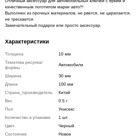
Отличный аксессуар для автомобильных ключей с ярким и
качественным логотипом марки авто!!!
Выполнен из прочных материалов, не рвется, не царапается,
не трескается.
Замечательный подарок или просто аксессуар.
Характеристики
Толщина
10 мм
Тематика рисунка/
Автомобили
формы
Ширина
30 мм
Длина
100 мм
Страна_производитель
Китай
Вес
0.5 г
Пол
Унисекс
Количество в упаковке
1 шт.
Цвет
Черный
Состояние
Новое