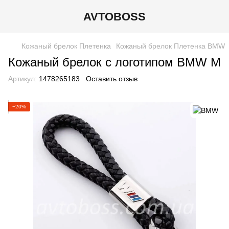
AVTOBOSS
Кожаный брелок Плетенка
Кожаный брелок Плетенка BMW
Кожаный брелок с логотипом BMW M
Артикул:
1478265183
Оставить отзыв
−20%