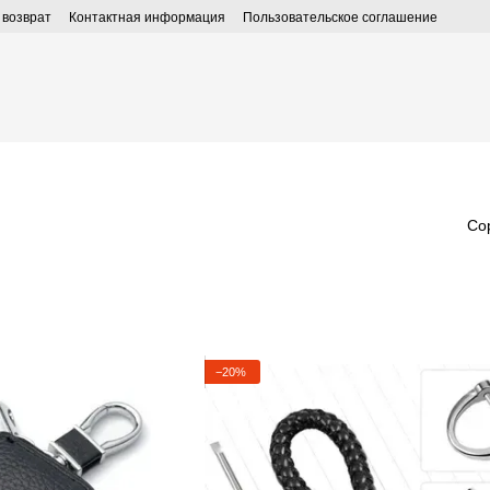
 возврат
Контактная информация
Пользовательское соглашение
Со
−20%