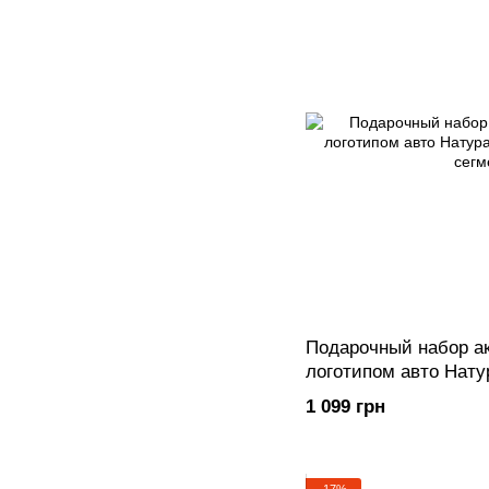
Подарочный набор а
логотипом авто Нату
премиум сегмент
1 099 грн