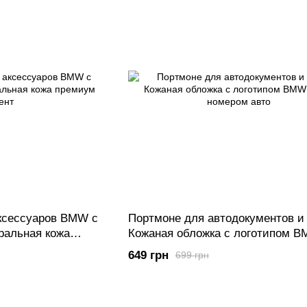
ксессуаров BMW с
Портмоне для автодокументов и
ральная кожа
Кожаная обложка с логотипом B
гос. номером авто
649 грн
699 грн