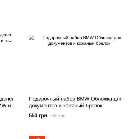
 денег
Подарочный набор BMW Обложка для
MW и
документов и кожаный брелок
550 грн
650 грн