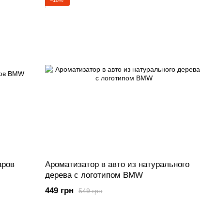
−18%
аров
Ароматизатор в авто из натурального
дерева с логотипом BMW
449 грн
549 грн