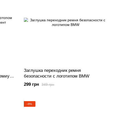
Заглушка переходник ремня
ремиум
безопасности с логотипом BMW
299 грн
349 грн
−8%