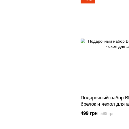
−17%
Подарочный набор 
брелок и чехол для 
499 грн
599 грн