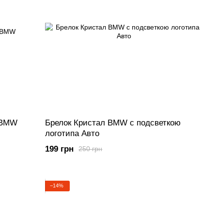
 BMW
Брелок Кристал BMW с подсветкою
логотипа Авто
199 грн
250 грн
−14%