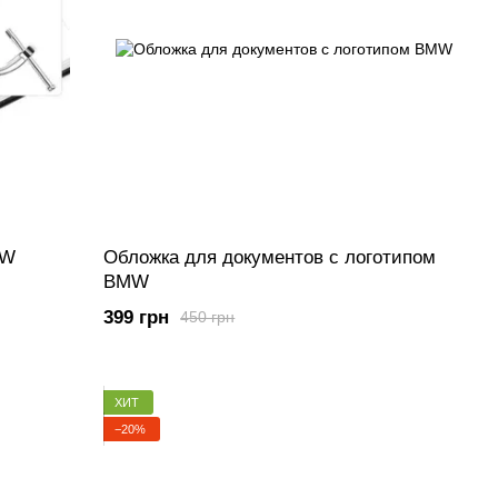
MW
Обложка для документов с логотипом
BMW
399 грн
450 грн
ХИТ
−20%