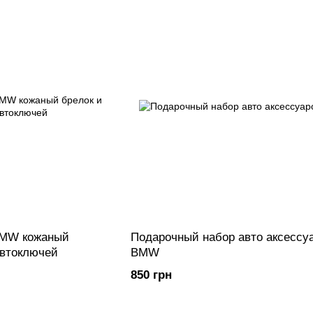
BMW кожаный
Подарочный набор авто аксессу
автоключей
BMW
850 грн