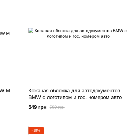
MW M
Кожаная обложка для автодокументов
BMW с логотипом и гос. номером авто
549 грн
599 грн
−15%