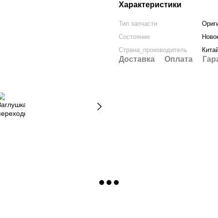
Характеристики
Тип запчасти
Ориг
Состояние
Ново
Страна_производитель
Кита
Доставка
Оплата
Гар