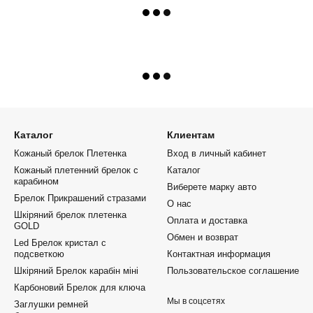
Каталог
Клиентам
Кожаный брелок Плетенка
Вход в личный кабинет
Кожаный плетенний брелок с
Каталог
карабином
Виберете марку авто
Брелок Прикрашений стразами
О нас
Шкіряний брелок плетенка
Оплата и доставка
GOLD
Обмен и возврат
Led Брелок кристал с
подсветкою
Контактная информация
Шкіряний Брелок карабін міні
Пользовательское соглашение
Карбоновий Брелок для ключа
Мы в соцсетях
Заглушки ремней