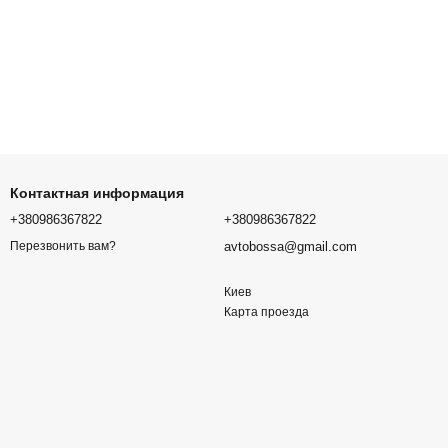
Контактная информация
+380986367822
+380986367822
avtobossa@gmail.com
Перезвонить вам?
Киев
Карта проезда