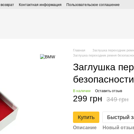
 возврат
Контактная информация
Пользовательское соглашение
Главная
Заглушка переходник ремн
Заглушка переходник ремня безопасно
Заглушка пер
безопасност
В наличии
Оставить отзыв
299 грн
349 грн
Купить
Быстрый з
Описание
Новый отзыв