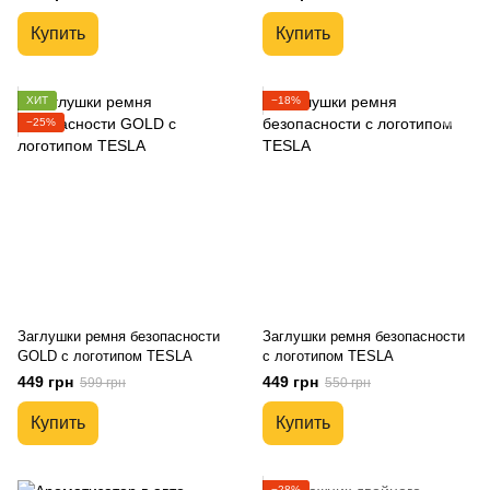
подарочная упаковка
Купить
Купить
ХИТ
−18%
−25%
Заглушки ремня безопасности
Заглушки ремня безопасности
GOLD с логотипом TESLA
с логотипом TESLA
449 грн
449 грн
599 грн
550 грн
Купить
Купить
−28%