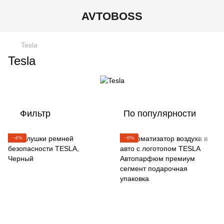
AVTOBOSS
Tesla
Tesla
Фильтр
По популярности
−4%
−8%