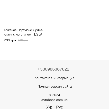
Кожаное Портмоне Сумка-
клатч с логотипом TESLA
799 грн
999 грн
+380986367822
Контактная информация
Полная версия сайта
© 2024
avtoboss.com.ua
Укр
Рус