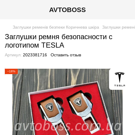
AVTOBOSS
Заглушки ременів безпеки Коричнева шкіра
Заглушки ремені
Заглушки ремня безопасности с
логотипом TESLA
Артикул:
2023381716
Оставить отзыв
−18%