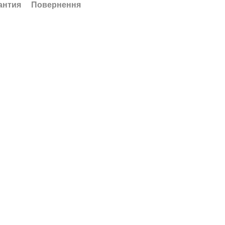
антия
Повернення