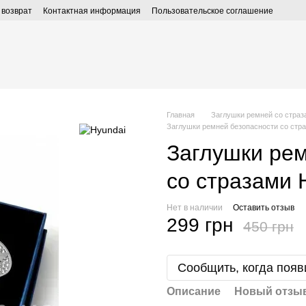
 возврат
Контактная информация
Пользовательское соглашение
Главная
Заглушки ремней со страз
Заглушки ремней безопасности со ст
Заглушки рем
со стразами
Нет в наличии
Оставить отзыв
299 грн
450 грн
Сообщить, когда появ
Описание
Новый отзыв