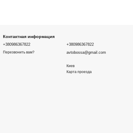
Контактная информация
+380986367822
+380986367822
avtobossa@gmail.com
Перезвонить вам?
Киев
Карта проезда