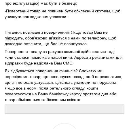
про експлуатацію) має бути в безпеці;
-Повертаний товар не повинен бути обклеєний скотчем, щоб
уникнути пошкодження упаковки.
Питання, пов'язані з поверненням Якщо товар Вам не
підходить, обов'язково зв'яжіться з нами по телефону, щоб
докладно пояснити, що Вас не влаштувало.
Повернення товару за рахунок компанії здійснюється тоді,
коли сталася помилка з нашої вини. Адреса з реквізитами для
відправки буде надіслана Вам СМС.
Як відбувається повернення фінансів? Спочатку ми
перевіряємо товар, що повернувся назад, щоб переконатися,
що він не експлуатувався, цілісність упаковки не порушена.
Якщо все в нормі після ретельного огляду, кошти
повертаються на Вашу банківську картку протягом дня або
товар обмінюється за бажанням клієнта