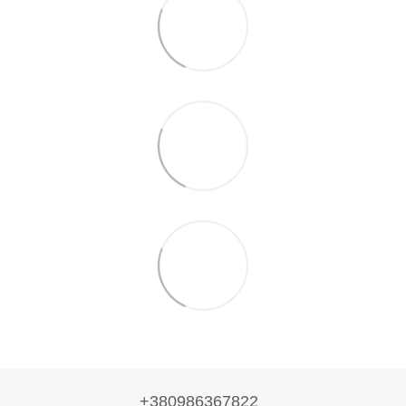
+380986367822