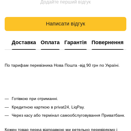
Додайте перший відгук
Написати відгук
Доставка
Оплата
Гарантія
Повернення
По тарифам перевізника Нова Пошта -від 90 грн по Україні.
Готівкою при отриманні.
Кредитною карткою в privat24, LiqPay.
Через касу або термінал самообслуговування Приватбанк.
Кожен товар перед відправкою ми ретельно перевіряємо і