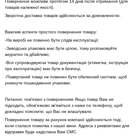
Повернення можливе протягом 14 днів після отримання (для
товарів належної якості).
Зворотна доставка товарів здійснюється за домовленістю.
Важливі аспекти простого повернення товару:
-На виробі не повинно бути слідів експлуатації;
-Заводська упаковка має бути цілою, тому розпаковуйте
акуратно та дбайливо;
-Вся супроводжуюча товар документація (етикетка, інструкція
про експлуатацію) має бути в безпеці;
-Повертаний товар не повинен бути обклеєний скотчем, щоб
уникнути пошкодження упаковки.
Питання, пов'язані з поверненням Якщо товар Вам не
підходить, обов'язково зв'яжіться з нами по телефону, щоб
докладно пояснити, що Вас не влаштувало.
Повернення товару за рахунок компанії здійснюється тоді,
коли сталася помилка з нашої вини. Адреса з реквізитами для
відправки буде надіслана Вам СМС.