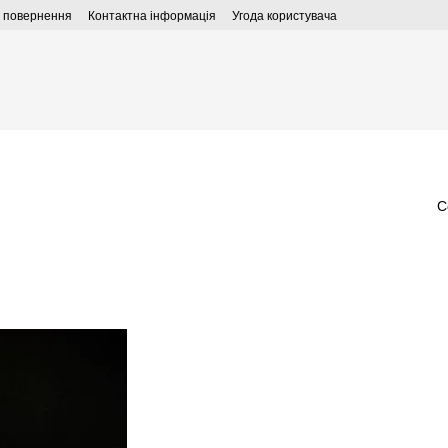
а повернення
Контактна інформація
Угода користувача
С