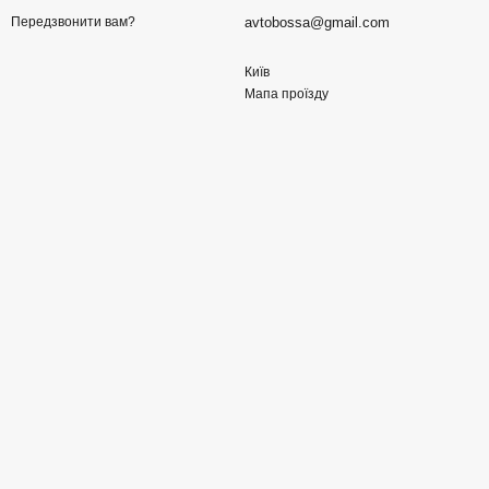
avtobossa@gmail.com
Передзвонити вам?
Київ
Мапа проїзду