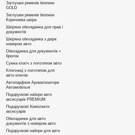
Заглушки ременів безпеки
GOLD
Заглушки ременів безпеки
Коричнева шкіра
Шкіряна обкладинка для прав і
документів
Шкіряна обкладинка з держ
номером авто
Обкладинка для документів +
брелок
Сумка клатч з логотипом авто
Ключниці з логотипом для
авто ключів
Автопарфюм Ароматизатори
Автомобільні
Подарункові набори авто
аксесуарів PREMIUM
Подарункові Комплекти
аксесуарів
Обкладинки для авто
документів з номером авто
Подарункові набори для авто