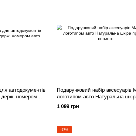
для автодокументів
Подарунковий набір аксесуарів 
 держ. номером
логотипом авто Натуральна шкір
преміум сегмент
1 099 грн
−17%