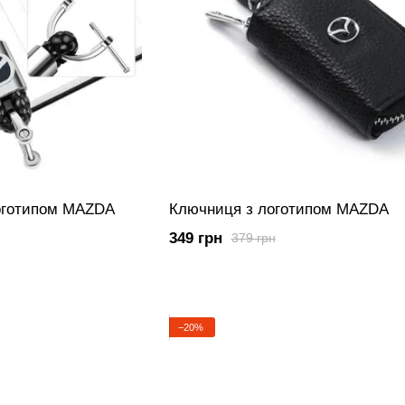
логотипом MAZDA
Ключниця з логотипом MAZDA
349 грн
379 грн
−20%