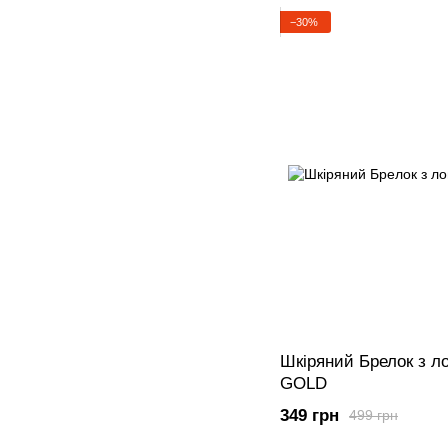
−30%
Шкіряний Брелок з 
GOLD
349 грн
499 грн