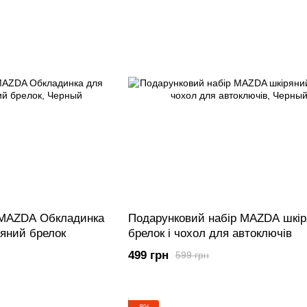
 MAZDA Обкладинка
Подарунковий набір MAZDA шкі
ряний брелок
брелок і чохол для автоключів
499 грн
599 грн