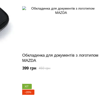
Обкладинка для документів з логотипом
MAZDA
399 грн
450 грн
ХІТ
−20%