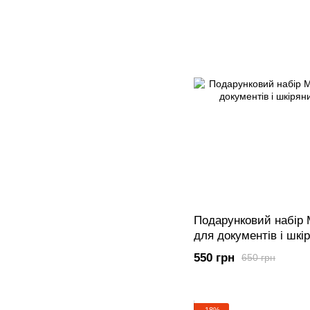
Подарунковий набір
для документів і шкі
550 грн
650 грн