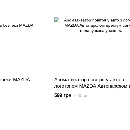
езпеки MAZDA
Ароматизатор повітря у авто з
логотопом MAZDA Автопарфюм 
сегмент подарункова упаковка
599 грн
649 грн