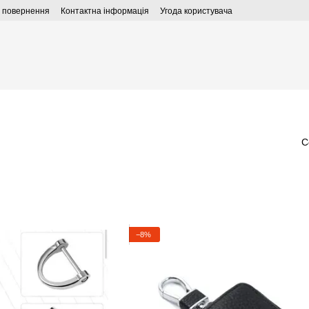
а повернення
Контактна інформація
Угода користувача
С
−8%