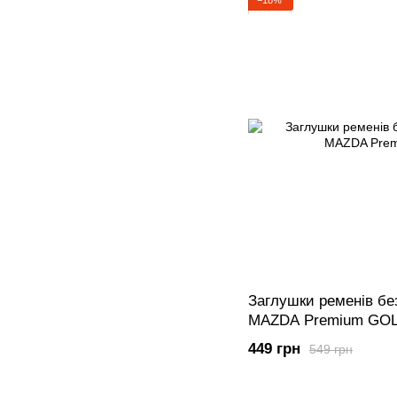
−18%
Заглушки ременів бе
MAZDA Premium GO
449 грн
549 грн