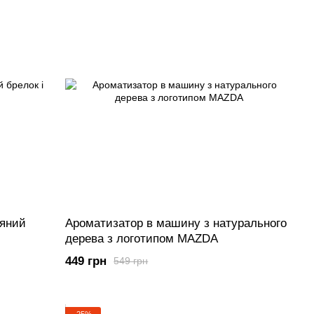
ряний
Ароматизатор в машину з натурального
дерева з логотипом MAZDA
449 грн
549 грн