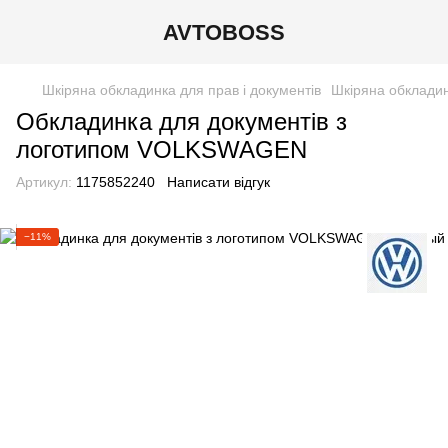
AVTOBOSS
Шкіряна обкладинка для прав і документів
Шкіряна обкладин
Обкладинка для документів з
логотипом VOLKSWAGEN
Артикул:
1175852240
Написати відгук
−11%