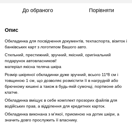
До обраного
Порівняти
Опис
Обкладинка для посвідчення документів, техпаспорта, візиток і
банківських карт з логотипом Вашого авто.
Стильний, престижний, зручний, якісний, оригінальний
подарунок автовласникові!
матеріал якісна теляча шкіра
Розмір шкіряної обкладинки дуже зручний, всього 11*8 см і
товщиною 1 см, що дозволяє розмістити її в нагрудній або
брючному кишені а також в будь-якій сумочці, портмоне або
клатче.
Обкладинка вміщує в себе комплект прозорих файлів для
водійських прав, а відділення для кредитних карток.
Обкладинка виконана з м'якої, приємною на дотик шкіри, а
значить довго прослужить її власнику.