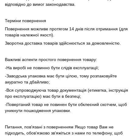
відповідно до вимог законодавства.
Терміни повернення
Повернення можливе протягом 14 днів після отримання (для
товарів належної якості).
Зворотна доставка товарів здійснюється за домовленістю.
Важливі аспекти простого повернення товару:
-На виробі не повинно бути слідів експлуатації;
-Заводська упаковка має бути цілою, тому розпаковуйте
акуратно та дбайливо;
-Вся супроводжуюча товар документація (етикетка, інструкція
про експлуатацію) має бути в безпеці;
-Повертаний товар не повинен бути обклеєний скотчем, щоб
уникнути пошкодження упаковки.
Питання, пов'язані з поверненням Якщо товар Вам не
підходить, обов'язково зв'яжіться з нами по телефону, щоб