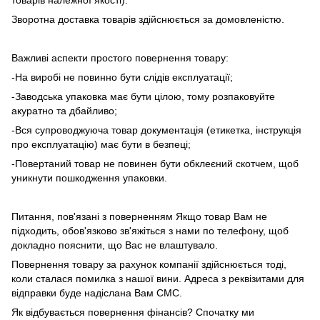
Зворотна доставка товарів здійснюється за домовленістю.
Важливі аспекти простого повернення товару:
-На виробі не повинно бути слідів експлуатації;
-Заводська упаковка має бути цілою, тому розпаковуйте
акуратно та дбайливо;
-Вся супроводжуюча товар документація (етикетка, інструкція
про експлуатацію) має бути в безпеці;
-Повертаний товар не повинен бути обклеєний скотчем, щоб
уникнути пошкодження упаковки.
Питання, пов'язані з поверненням Якщо товар Вам не
підходить, обов'язково зв'яжіться з нами по телефону, щоб
докладно пояснити, що Вас не влаштувало.
Повернення товару за рахунок компанії здійснюється тоді,
коли сталася помилка з нашої вини. Адреса з реквізитами для
відправки буде надіслана Вам СМС.
Як відбувається повернення фінансів? Спочатку ми