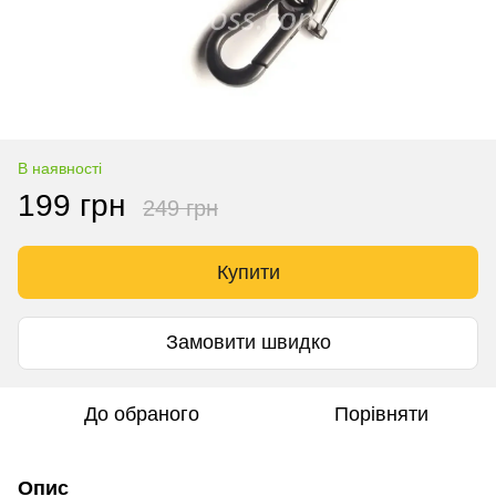
В наявності
199 грн
249 грн
Купити
Замовити швидко
До обраного
Порівняти
Опис