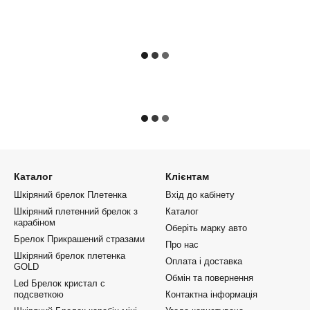
Каталог
Клієнтам
Шкіряний брелок Плетенка
Вхід до кабінету
Шкіряний плетенний брелок з
Каталог
карабіном
Оберіть марку авто
Брелок Прикрашений стразами
Про нас
Шкіряний брелок плетенка
Оплата і доставка
GOLD
Обмін та повернення
Led Брелок кристал с
подсветкою
Контактна інформація