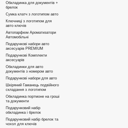
Обкладинка для документів +
брелок
Сумка клатч з логотипом авто
Ключниці з логотипом для
авто ключів
Автопарфюм Ароматизатори
Автомобільні
Подарункові набори авто
аксесуарів PREMIUM
Подарункові Комплекти
аксесуарів
Обкладинки для авто
документів з номером авто
Подарункові набори для авто
Шкіряний Гаманець подвійного
складання з логотипом
Обкладинка портмоне на гроші
та документи
Подарунковий набір
обкладинка і брелок
Подарунковий набір брелок та
чохол для ключів