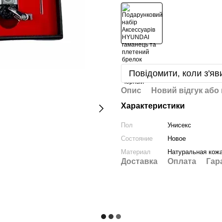
Повідомити, коли з'яв
Опис
Новий відгук або
Характеристики
Пол
Унисекс
Состояние
Новое
Материал
Натуральная кож
Доставка
Оплата
Гар