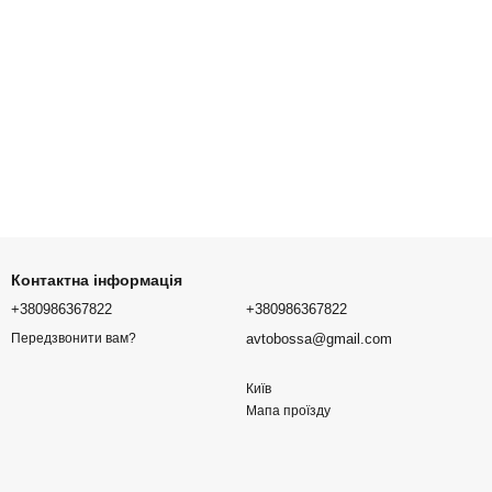
Контактна інформація
+380986367822
+380986367822
avtobossa@gmail.com
Передзвонити вам?
Київ
Мапа проїзду