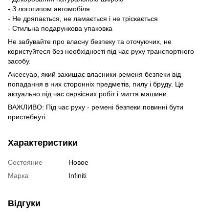
- З логотипом автомобіля
- Не дряпається, не ламається і не тріскається
- Стильна подарункова упаковка
Не забувайте про власну безпеку та оточуючих, не
користуйтеся без необхідності під час руху транспортного
засобу.
Аксесуар, який захищає власники ременя безпеки від
попадання в них сторонніх предметів, пилу і бруду. Це
актуально під час сервісних робіт і миття машини.
ВАЖЛИВО: Під час руху - ремені безпеки повинні бути
пристебнуті.
Характеристики
Состояние
Новое
Марка
Infiniti
Відгуки