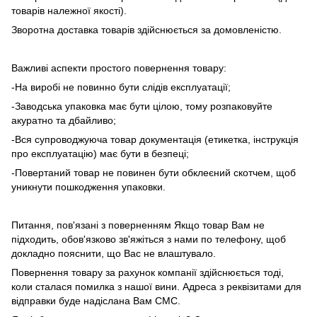
товарів належної якості).
Зворотна доставка товарів здійснюється за домовленістю.
Важливі аспекти простого повернення товару:
-На виробі не повинно бути слідів експлуатації;
-Заводська упаковка має бути цілою, тому розпаковуйте
акуратно та дбайливо;
-Вся супроводжуюча товар документація (етикетка, інструкція
про експлуатацію) має бути в безпеці;
-Повертаний товар не повинен бути обклеєний скотчем, щоб
уникнути пошкодження упаковки.
Питання, пов'язані з поверненням Якщо товар Вам не
підходить, обов'язково зв'яжіться з нами по телефону, щоб
докладно пояснити, що Вас не влаштувало.
Повернення товару за рахунок компанії здійснюється тоді,
коли сталася помилка з нашої вини. Адреса з реквізитами для
відправки буде надіслана Вам СМС.