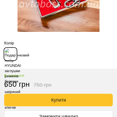
Колір
В наявності
650 грн
750 грн
Купити
Замовити швидко