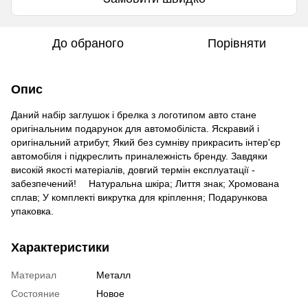
До обраного
Порівняти
Опис
Даний набір заглушок і брелка з логотипом авто стане
оригінальним подарунок для автомобіліста. Яскравий і
оригінальний атрибут, Який без сумніву прикрасить інтер'єр
автомобіля і підкреслить приналежність бренду. Завдяки
високій якості матеріалів, довгий термін експлуатації -
забезпечений! ⠀ Натуральна шкіра; Лиття знак; Хромована
сплав; У комплекті викрутка для кріплення; Подарункова
упаковка.
Характеристики
Материал
Металл
Состояние
Новое