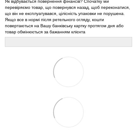
Як відбувається повернення фінансів? Спочатку ми
перевіряємо товар, що повернувся назад, щоб переконатися,
що він не експлуатувався, цілісність упаковки не порушена.
Якщо все в нормі після ретельного огляду, кошти
повертаються на Вашу банківську картку протягом дня або
товар обмінюється за бажанням клієнта