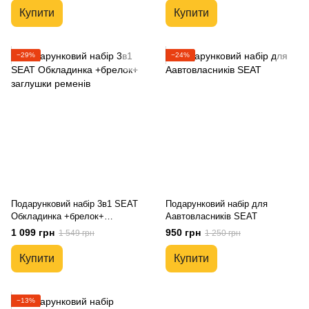
Купити
Купити
−29%
−24%
Подарунковий набір 3в1 SEAT
Подарунковий набір для
Обкладинка +брелок+
Аавтовласників SEAT
заглушки ременів
1 099 грн
950 грн
1 549 грн
1 250 грн
Купити
Купити
−13%