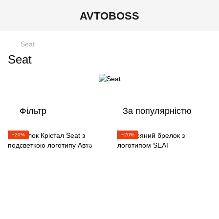
AVTOBOSS
Seat
Seat
Фільтр
За популярністю
−20%
−20%