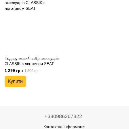
Подарунковий набір аксесуарів
CLASSIK з логотипом SEAT
1 299 грн
1 500 грн
Купити
+380986367822
Контактна інформація