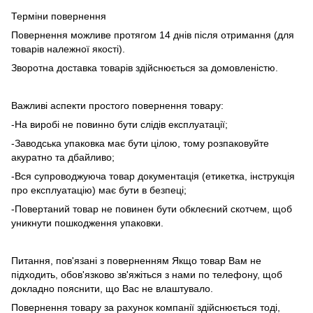
Терміни повернення
Повернення можливе протягом 14 днів після отримання (для
товарів належної якості).
Зворотна доставка товарів здійснюється за домовленістю.
Важливі аспекти простого повернення товару:
-На виробі не повинно бути слідів експлуатації;
-Заводська упаковка має бути цілою, тому розпаковуйте
акуратно та дбайливо;
-Вся супроводжуюча товар документація (етикетка, інструкція
про експлуатацію) має бути в безпеці;
-Повертаний товар не повинен бути обклеєний скотчем, щоб
уникнути пошкодження упаковки.
Питання, пов'язані з поверненням Якщо товар Вам не
підходить, обов'язково зв'яжіться з нами по телефону, щоб
докладно пояснити, що Вас не влаштувало.
Повернення товару за рахунок компанії здійснюється тоді,