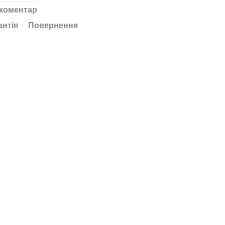
 коментар
антія
Повернення