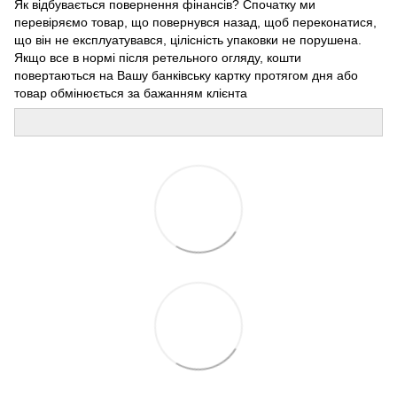
Як відбувається повернення фінансів? Спочатку ми
перевіряємо товар, що повернувся назад, щоб переконатися,
що він не експлуатувався, цілісність упаковки не порушена.
Якщо все в нормі після ретельного огляду, кошти
повертаються на Вашу банківську картку протягом дня або
товар обмінюється за бажанням клієнта