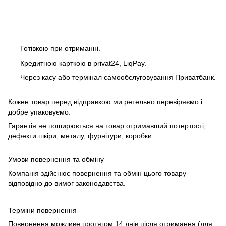
Готівкою при отриманні.
Кредитною карткою в privat24, LiqPay.
Через касу або термінал самообслуговування Приватбанк.
Кожен товар перед відправкою ми ретельно перевіряємо і
добре упаковуємо.
Гарантія не поширюється на товар отримавший потертості,
дефекти шкіри, металу, фурнітури, коробки.
Умови повернення та обміну
Компанія здійснює повернення та обмін цього товару
відповідно до вимог законодавства.
Терміни повернення
Повернення можливе протягом 14 днів після отримання (для