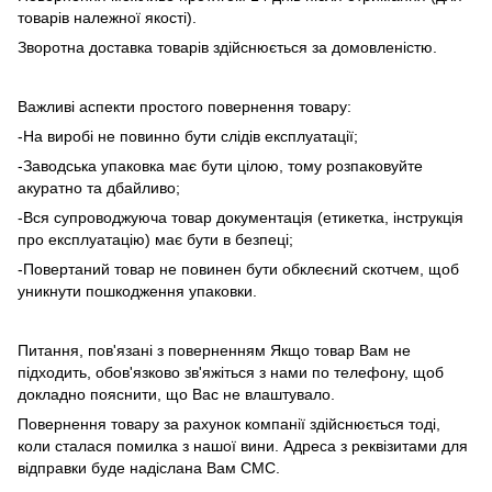
товарів належної якості).
Зворотна доставка товарів здійснюється за домовленістю.
Важливі аспекти простого повернення товару:
-На виробі не повинно бути слідів експлуатації;
-Заводська упаковка має бути цілою, тому розпаковуйте
акуратно та дбайливо;
-Вся супроводжуюча товар документація (етикетка, інструкція
про експлуатацію) має бути в безпеці;
-Повертаний товар не повинен бути обклеєний скотчем, щоб
уникнути пошкодження упаковки.
Питання, пов'язані з поверненням Якщо товар Вам не
підходить, обов'язково зв'яжіться з нами по телефону, щоб
докладно пояснити, що Вас не влаштувало.
Повернення товару за рахунок компанії здійснюється тоді,
коли сталася помилка з нашої вини. Адреса з реквізитами для
відправки буде надіслана Вам СМС.