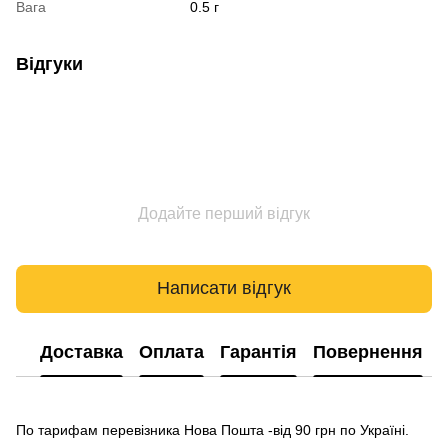
Вага
0.5 г
Відгуки
Додайте перший відгук
Написати відгук
Доставка
Оплата
Гарантія
Повернення
По тарифам перевізника Нова Пошта -від 90 грн по Україні.