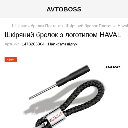
AVTOBOSS
Шкіряний брелок Плетенка
Шкіряний брелок Плетенка Haval
Шкіряний брелок з логотипом HAVAL
Артикул:
1478265364
Написати відгук
−20%