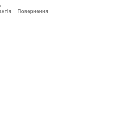
й
антія
Повернення