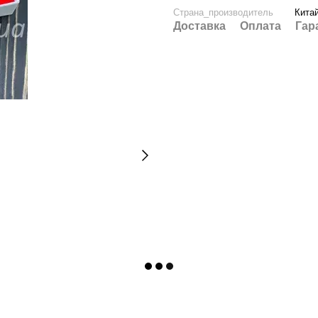
Страна_производитель
Кита
Доставка
Оплата
Гар